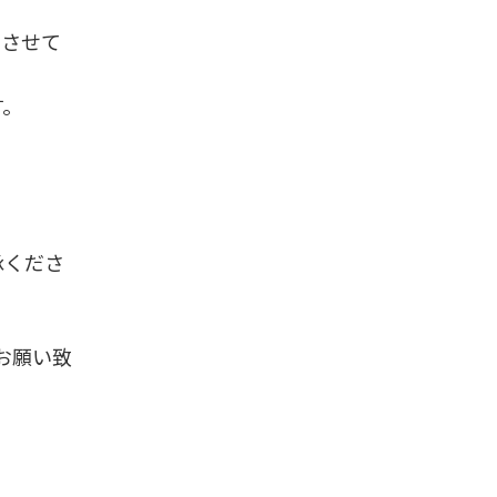
とさせて
す。
承くださ
お願い致