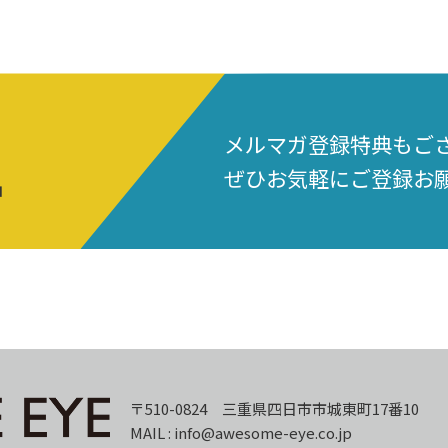
メルマガ登録特典もご
ぜひお気軽にご登録お
中
〒510-0824 三重県四日市市城東町17番10
MAIL : info@awesome-eye.co.jp