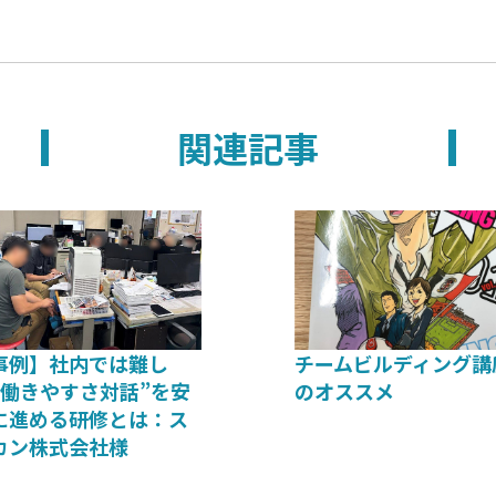
関連記事
事例】社内では難し
チームビルディング講
“働きやすさ対話”を安
のオススメ
に進める研修とは：ス
カン株式会社様