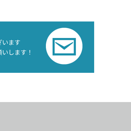
ざいます
願いします！