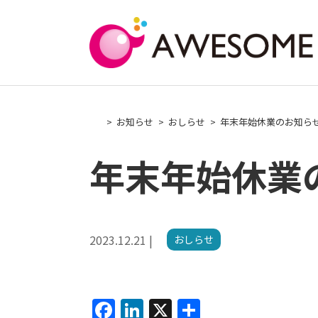
Skip
to
content
お知らせ
おしらせ
年末年始休業のお知ら
年末年始休業
2023.12.21 |
おしらせ
F
Li
X
共