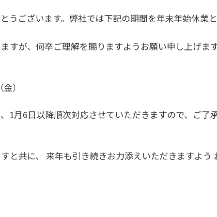
がとうございます。弊社では下記の期間を年末年始休業
しますが、何卒ご理解を賜りますようお願い申し上げま
（金）
、1月6日以降順次対応させていただきますので、ご了
すと共に、 来年も引き続きお力添えいただきますよう 