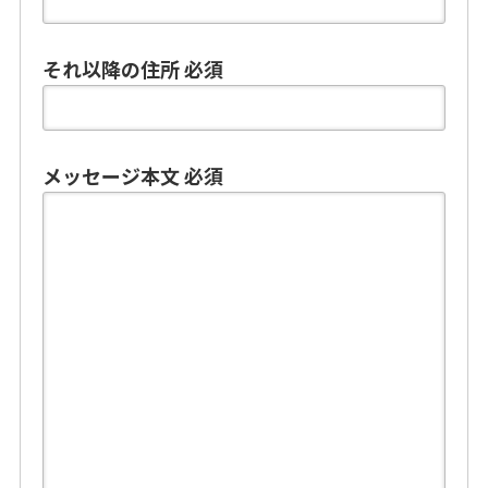
それ以降の住所
必須
メッセージ本文
必須