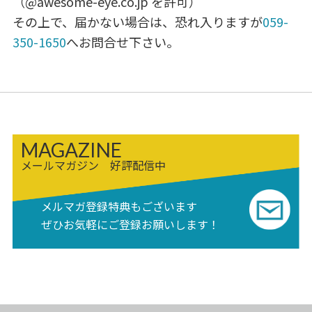
（@awesome-eye.co.jp を許可）
その上で、届かない場合は、恐れ入りますが
059-
350-1650
へお問合せ下さい。
MAGAZINE
メールマガジン 好評配信中
メルマガ登録特典もございます
ぜひお気軽にご登録お願いします！