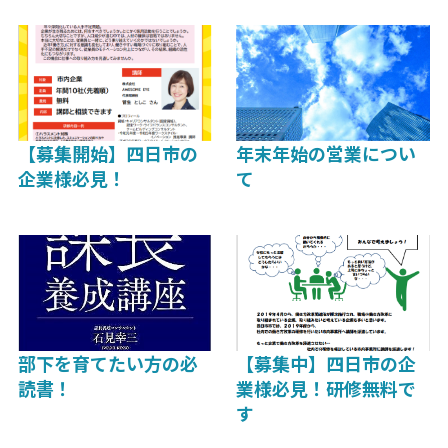
【募集開始】四日市の
年末年始の営業につい
企業様必見！
て
部下を育てたい方の必
【募集中】四日市の企
読書！
業様必見！研修無料で
す