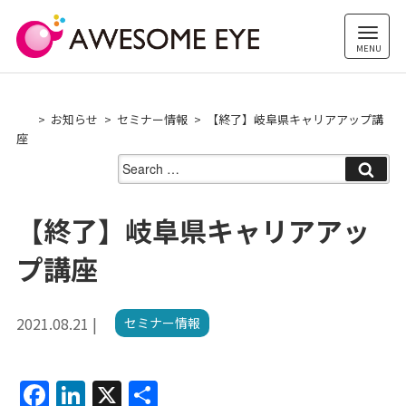
Skip
to
content
お知らせ
セミナー情報
【終了】岐阜県キャリアアップ講
座
Search
for:
【終了】岐阜県キャリアアッ
プ講座
2021.08.21 |
セミナー情報
F
Li
X
共