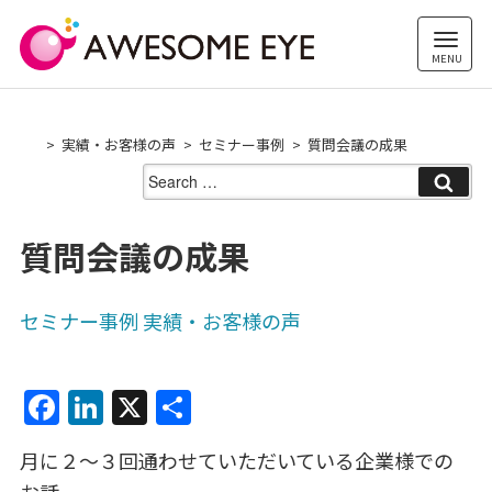
Skip
to
content
実績・お客様の声
セミナー事例
質問会議の成果
Search
for:
質問会議の成果
セミナー事例
実績・お客様の声
F
Li
X
共
a
n
有
月に２～３回通わせていただいている企業様での
c
k