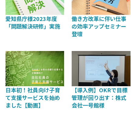
愛知県庁様2023年度
働き方改革に伴い仕事
「問題解決研修」実施
の効率アップセミナー
登壇
日本初！社員向け子育
【導入例】OKRで目標
て支援サービスを始め
管理が回り出す：株式
ました【動画】
会社一号館様