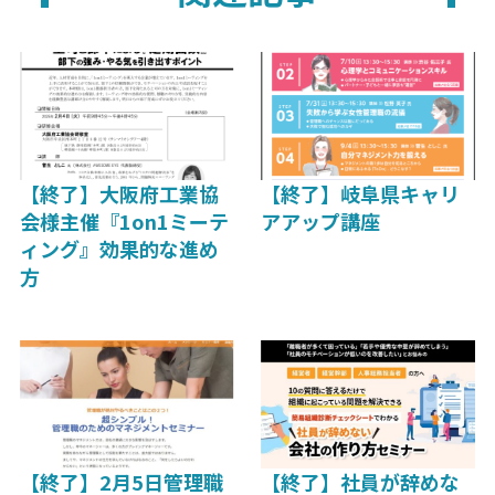
【終了】大阪府工業協
【終了】岐阜県キャリ
会様主催『1on1ミーテ
アアップ講座
ィング』効果的な進め
方
【終了】2月5日管理職
【終了】社員が辞めな