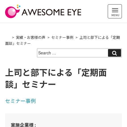
Skip
to
content
実績・お客様の声
セミナー事例
上司と部下による「定期
面談」セミナー
Search
for:
上司と部下による「定期面
談」セミナー
セミナー事例
実施企業様 :