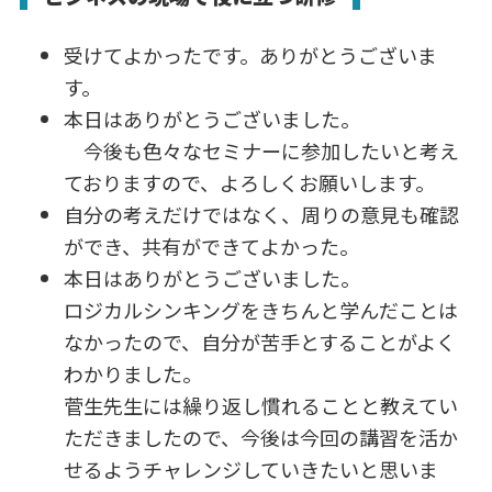
o
n
o
受けてよかったです。ありがとうございま
k
す。
本日はありがとうございました。
今後も色々なセミナーに参加したいと考え
ておりますので、よろしくお願いします。
自分の考えだけではなく、周りの意見も確認
ができ、共有ができてよかった。
本日はありがとうございました。
ロジカルシンキングをきちんと学んだことは
なかったので、自分が苦手とすることがよく
わかりました。
菅生先生には繰り返し慣れることと教えてい
ただきましたので、今後は今回の講習を活か
せるようチャレンジしていきたいと思いま