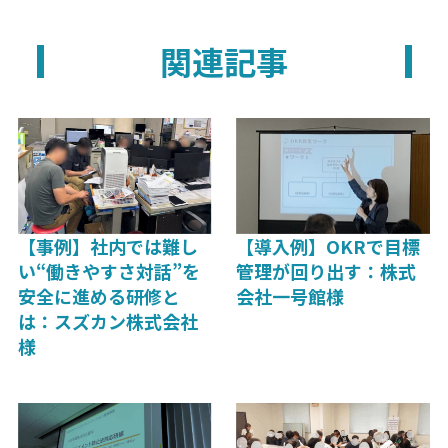
関連記事
【事例】社内では難し
【導入例】OKRで目標
い“働きやすさ対話”を
管理が回り出す：株式
安全に進める研修と
会社一号館様
は：スズカン株式会社
様