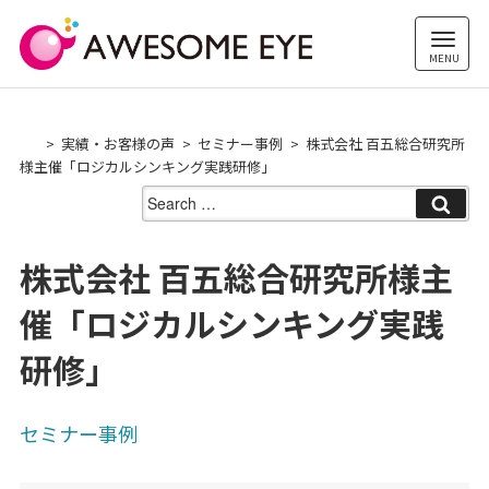
Skip
to
content
実績・お客様の声
セミナー事例
株式会社 百五総合研究所
様主催「ロジカルシンキング実践研修」
Search
for:
株式会社 百五総合研究所様主
催「ロジカルシンキング実践
研修」
セミナー事例