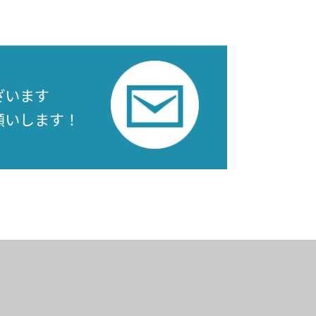
ざいます
願いします！