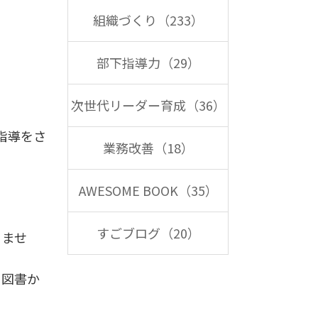
組織づくり（233）
部下指導力（29）
次世代リーダー育成（36）
指導をさ
業務改善（18）
AWESOME BOOK（35）
すごブログ（20）
りませ
と図書か