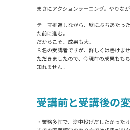
まさにアクションラーニング。やりな
テーマ推進しながら、壁にぶちあたっ
た前に進む。
だからこそ、成果も大。
８名の受講者ですが、詳しくは書けま
ただきましたので、今現在の成果もも
知れません。
受講前と受講後の
・業務多忙で、途中投げだしたかった
までの問題解決のやり方では成果が出