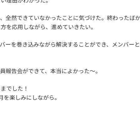
に、全然できていなかったことに気づけた。終わったば
え方を応用しながら、進めていきたい。
ンバーを巻き込みながら解決することができ、メンバー
全員報告会ができて、本当によかった～。
さまでした！
月を楽しみにしながら。