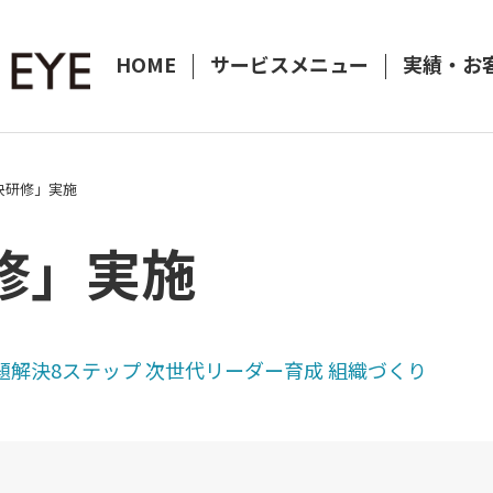
HOME
サービスメニュー
実績・お
決研修」実施
修」実施
題解決8ステップ
次世代リーダー育成
組織づくり