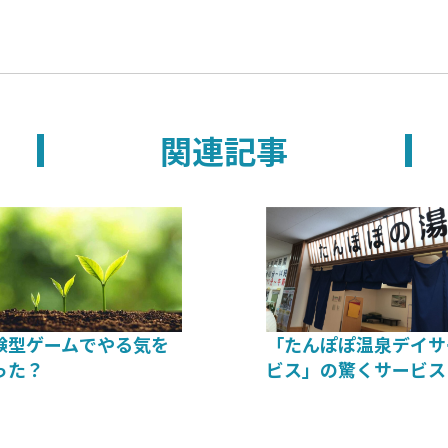
関連記事
験型ゲームでやる気を
「たんぽぽ温泉デイサ
った？
ビス」の驚くサービス