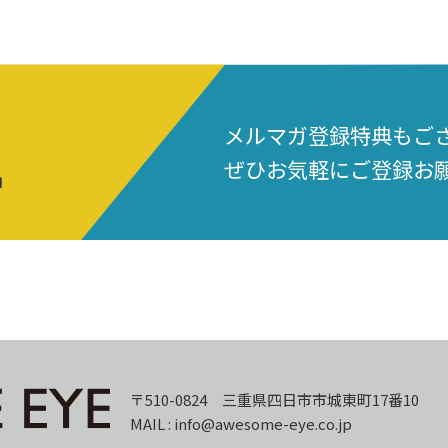
メルマガ登録特典もご
ぜひお気軽にご登録お
中
〒510-0824 三重県四日市市城東町17番10
MAIL : info@awesome-eye.co.jp