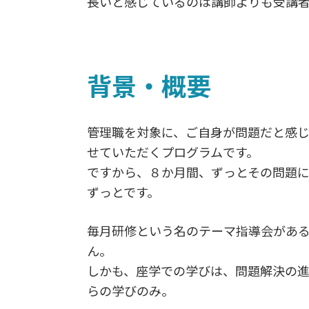
o
長いと感じているのは講師よりも受講
k
背景・概要
管理職を対象に、ご自身が問題だと感じ
せていただくプログラムです。
ですから、８か月間、ずっとその問題に
ずっとです。
毎月研修という名のテーマ指導会があ
ん。
しかも、座学での学びは、問題解決の
らの学びのみ。