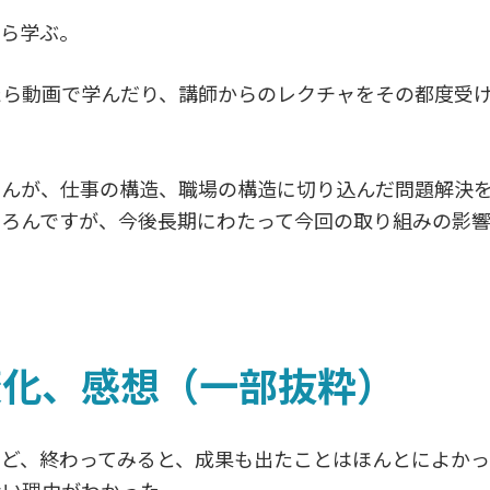
がら学ぶ。
たら動画で学んだり、講師からのレクチャをその都度受
せんが、仕事の構造、職場の構造に切り込んだ問題解決
ちろんですが、今後長期にわたって今回の取り組みの影
変化、感想（一部抜粋）
けど、終わってみると、成果も出たことはほんとによか
ない理由がわかった。