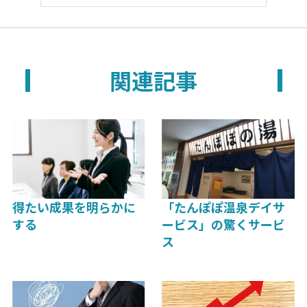
関連記事
得たい成果を明らかに
「たんぽぽ温泉デイサ
する
ービス」の驚くサービ
ス