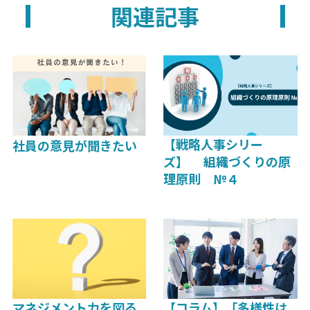
関連記事
【戦略人事シリー
社員の意見が聞きたい
ズ】 組織づくりの原
理原則 №４
マネジメント力を図る
【コラム】「多様性は