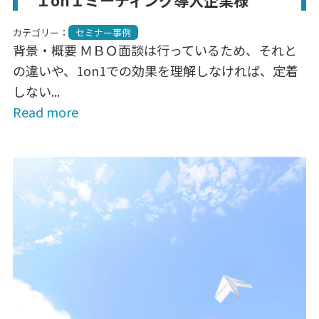
カテゴリー：
セミナー事例
背景・概要 ＭＢＯ面談は行っているため、それと
の違いや、1on1での効果を理解しなければ、定着
しない...
Read more