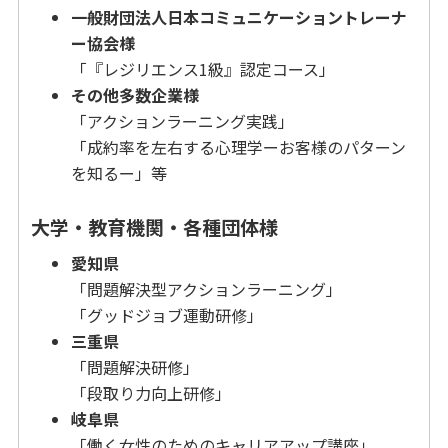
一般財団法人日本コミュニケーショントレーナ
ー協会様
「『レジリエンス1級』認定コース」
その他多数企業様
「アクションラーニング実践」
「成約率を左右する心理学ーお客様のパターン
を知るー」等
大学・教育機関・各種団体様
愛知県
「問題解決型アクションラーニング」
「グッドジョブ運動研修」
三重県
「問題解決研修」
「段取り力向上研修」
岐阜県
「働く女性のためのキャリアアップ講座」