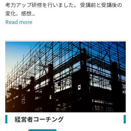
考力アップ研修を行いました。 受講前と受講後の
変化、感想...
Read more
経営者コーチング