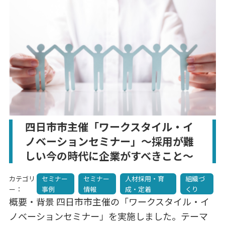
四日市市主催「ワークスタイル・イ
ノベーションセミナー」～採用が難
しい今の時代に企業がすべきこと～
カテゴリ
セミナー
セミナー
人材採用・育
組織づ
ー：
事例
情報
成・定着
くり
概要・背景 四日市市主催の「ワークスタイル・イ
ノベーションセミナー」を実施しました。テーマ