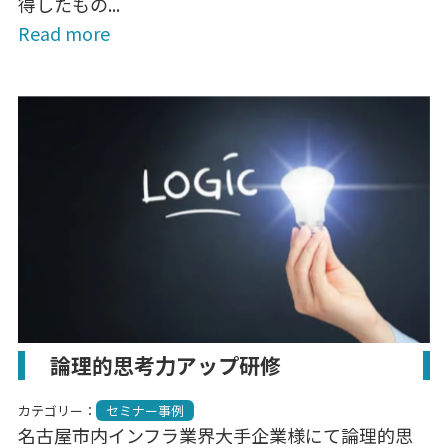
得したもの...
Read more
論理的思考力アップ研修
カテゴリー：
セミナー事例
名古屋市内インフラ業界大手企業様にて論理的思