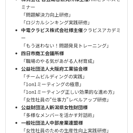
ミナー
「問題解決力向上研修」
「ロジカルシンキング実践研修」
中電クラビス株式会社様主催
クラビスアカデミ
ー
「もう迷わない！問題発見トレーニング」
四日市商工会議所様
「職場のやる気があがる人材育成」
公益社団法人大阪府工業協会様
「チームビルディングの実践」
「1on1ミーティングの極意」
「1on1ミーティング正しい効果的な進め方」
「女性社員の“仕事力”レベルアップ研修」
公益財団法人新潟県女性財団様
「多様なメンバーを活かす対話術」
一般社団法人中部産業連盟様
「女性社員のための生産性向上実践研修」