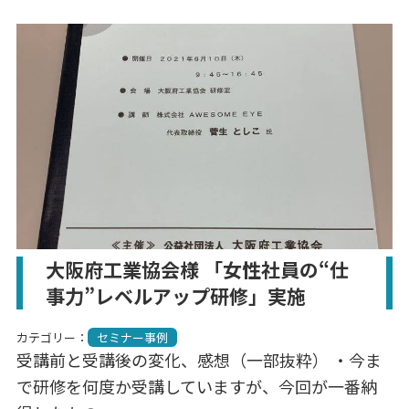
大阪府工業協会様 「女性社員の“仕
事力”レベルアップ研修」実施
カテゴリー：
セミナー事例
受講前と受講後の変化、感想（一部抜粋） ・今ま
で研修を何度か受講していますが、今回が一番納