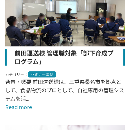
前田運送様 管理職対象「部下育成プ
ログラム」
カテゴリー：
セミナー事例
背景・概要 前田運送様は、三重県桑名市を拠点と
して、食品物流のプロとして、自社専用の管理シス
テムを活...
Read more