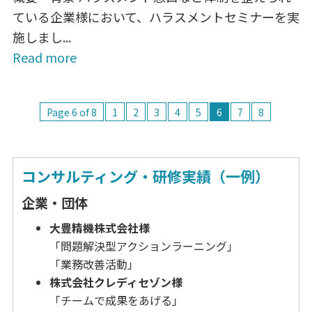
ている企業様において、ハラスメントセミナーを実
施しまし...
Read more
Page 6 of 8
1
2
3
4
5
6
7
8
コンサルティング・研修実績（一例）
企業・団体
大豊精機株式会社様
「問題解決型アクションラーニング」
「業務改善活動」
株式会社クレディセゾン様
「チームで成果をあげる」