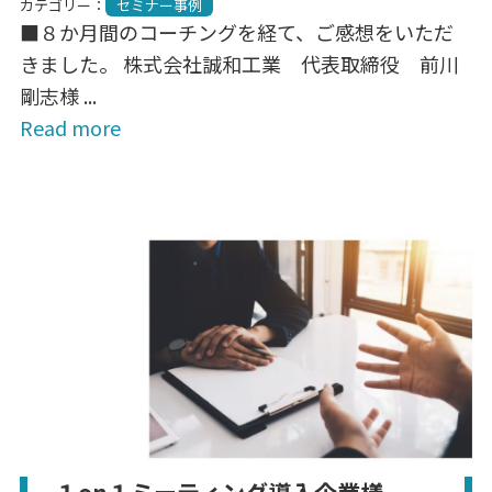
カテゴリー：
セミナー事例
■８か月間のコーチングを経て、ご感想をいただ
きました。 株式会社誠和工業 代表取締役 前川
剛志様 ...
Read more
１on１ミーティング導入企業様