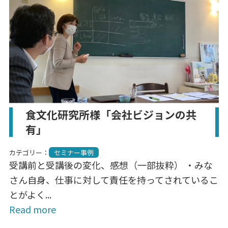
食文化研究所様「会社ビジョンの共
有」
カテゴリー：
セミナー事例
受講前と受講後の変化、感想（一部抜粋） ・みな
さん自身、仕事に対して責任を持ってされているこ
とがよく...
Read more