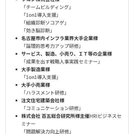
「チームビルディング」
「1on1導入支援」
「組織診断ソコアゲ」
「効き脳診断」
名古屋市内インフラ業界大手企業様
「論理的思考力アップ研修」
サービス、製造、小売り、ＩＴ等の企業様
「成果を出す戦略人事実践セミナー」
大手製造業様
「1on1導入支援」
大手小売業様
「ハラスメント研修」
注文住宅建築会社様
「コミュニケーション研修」
株式会社 百五総合研究所様主催
HRIビジネスセ
ミナー
「問題解決力向上研修」