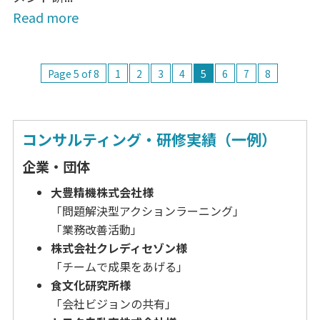
Read more
Page 5 of 8
1
2
3
4
5
6
7
8
コンサルティング・研修実績（一例）
企業・団体
大豊精機株式会社様
「問題解決型アクションラーニング」
「業務改善活動」
株式会社クレディセゾン様
「チームで成果をあげる」
食文化研究所様
「会社ビジョンの共有」