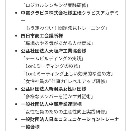
「ロジカルシンキング実践研修」
中電クラビス株式会社様主催
クラビスアカデミ
ー
「もう迷わない！問題発見トレーニング」
四日市商工会議所様
「職場のやる気があがる人材育成」
公益社団法人大阪府工業協会様
「チームビルディングの実践」
「1on1ミーティングの極意」
「1on1ミーティング正しい効果的な進め方」
「女性社員の“仕事力”レベルアップ研修」
公益財団法人新潟県女性財団様
「多様なメンバーを活かす対話術」
一般社団法人中部産業連盟様
「女性社員のための生産性向上実践研修」
一般財団法人日本コミュニケーショントレーナ
ー協会様