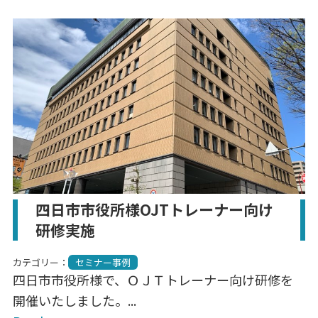
四日市市役所様OJTトレーナー向け
研修実施
カテゴリー：
セミナー事例
四日市市役所様で、ＯＪＴトレーナー向け研修を
開催いたしました。...