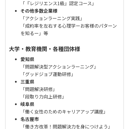
「『レジリエンス1級』認定コース」
その他多数企業様
「アクションラーニング実践」
「成約率を左右する心理学ーお客様のパターン
を知るー」等
大学・教育機関・各種団体様
愛知県
「問題解決型アクションラーニング」
「グッドジョブ運動研修」
三重県
「問題解決研修」
「段取り力向上研修」
岐阜県
「働く女性のためのキャリアアップ講座」
名古屋市
「働き方改革！問題解決力を身につけよう」