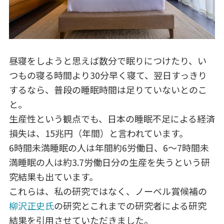
昼寝をしようと思えば数分で眠りにつけたり、い
つもの寝る時間より30分早く寝て、翌日すっきり
するなら、普段の睡眠時間は足りていないとのこ
と。
生産性という観点でも、日本の睡眠不足による経済
損失は、15兆円（年間）と言われています。
6時間未満睡眠の人は年間約6労働日、6〜7時間未
満睡眠の人は約3.7労働日分の生産を失うという研
究結果も出ています。
これらは、私の研究ではなく、ノーベル賞候補の
柳沢正史氏
の研究とこれまでの研究者による研究
結果を引用させていただきました。