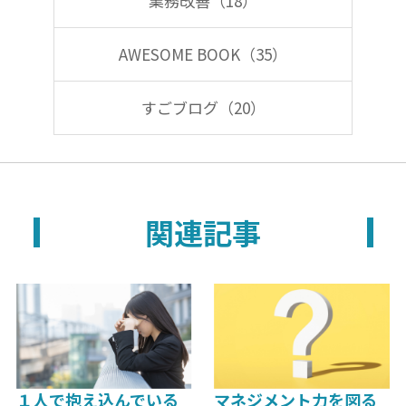
業務改善（18）
AWESOME BOOK（35）
すごブログ（20）
関連記事
１人で抱え込んでいる
マネジメント力を図る