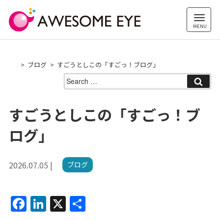
Skip
to
content
ブログ
すごうとしこの「すごっ！ブログ」
Search
for:
すごうとしこの「すごっ！ブ
ログ」
2026.07.05 |
ブログ
F
Li
X
共
a
n
有