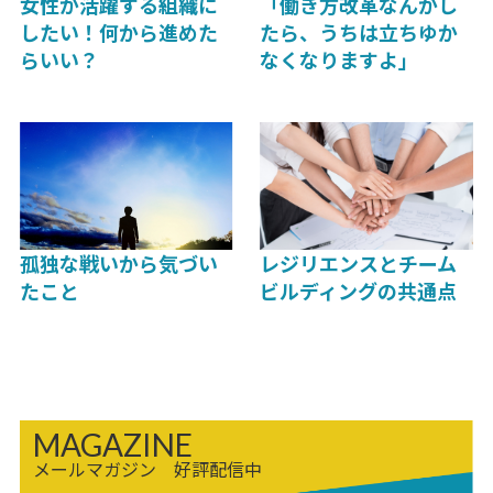
女性が活躍する組織に
「働き方改革なんかし
したい！何から進めた
たら、うちは立ちゆか
らいい？
なくなりますよ」
孤独な戦いから気づい
レジリエンスとチーム
たこと
ビルディングの共通点
MAGAZINE
メールマガジン 好評配信中